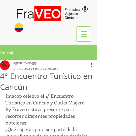
®
Entrada
agenciaveo455
15 nov 2023
1 min de lectura
4° Encuentro Turístico en
Cancún
Imacop celebró el 4° Encuentro 
Turístico en Cancún y Outlet Viajero 
By Fraveo estuvo presente para 
recorrer diferentes propiedades 
hoteleras.
¿Qué esperas para ser parte de la 
mejor franquicia de agencias de viajes 