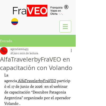
®
Entrada
agenciaveo455
18 jun
1 min de lectura
AlfaTravelerbyFraVEO en
capacitación con Volando
La 
agencia
 AlfaTravelerbyFraVEO
 particip
ó el 17 de junio de 2026  en el webinar 
de capacitación “Descubre Patagonia 
Argentina” organizado por el operador 
Volando .