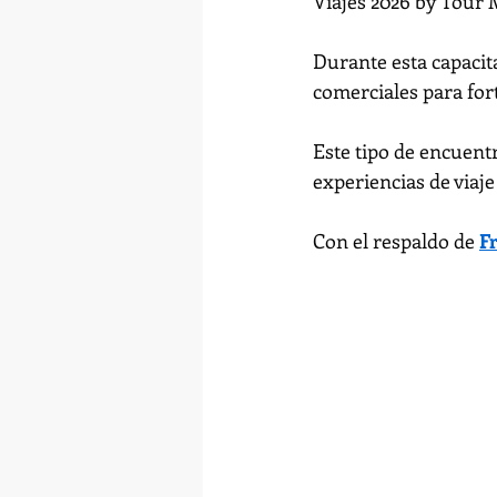
Viajes 2026 by Tour 
Durante esta capacit
comerciales para forta
Este tipo de encuent
experiencias de viaje 
Con el respaldo de 
F