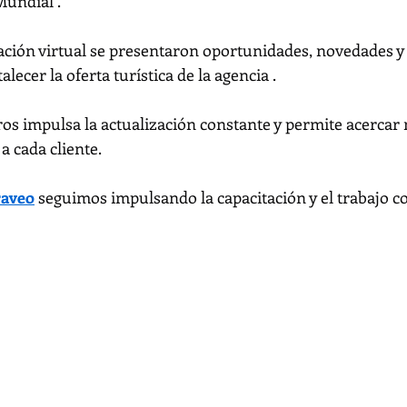
Mundial .
ación virtual se presentaron oportunidades, novedades y
lecer la oferta turística de la agencia .
ros impulsa la actualización constante y permite acercar
a cada cliente.
raveo
 seguimos impulsando la capacitación y el trabajo co