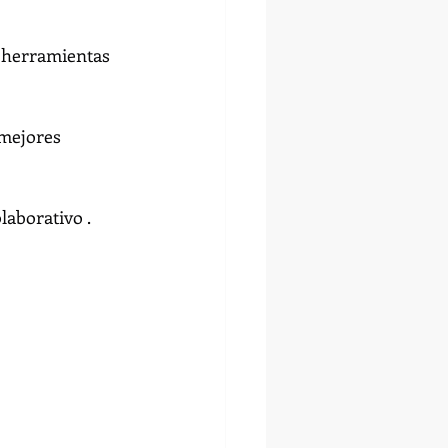
 herramientas 
 mejores 
laborativo .