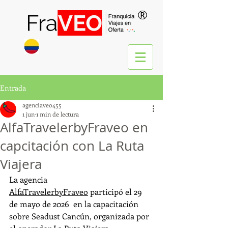
®
Entrada
agenciaveo455
1 jun
1 min de lectura
AlfaTravelerbyFraveo en
capcitación con La Ruta
Viajera
La agencia 
AlfaTravelerbyFraveo
 participó el 29 
de mayo de 2026  en la capacitación 
sobre Seadust Cancún, organizada por 