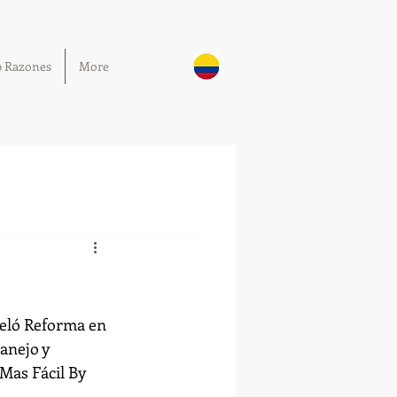
0 Razones
More
celó Reforma en 
anejo y 
Mas Fácil By 