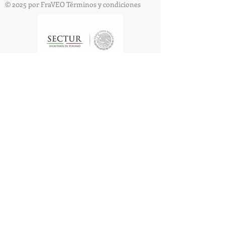
© 2025 por FraVEO Términos y condiciones
Te enviamos información
Nombre
Apellido