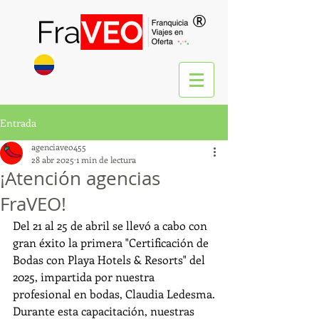
®
Entrada
agenciaveo455
28 abr 2025
1 min de lectura
¡Atención agencias
FraVEO!
Del 21 al 25 de abril se llevó a cabo con 
gran éxito la primera "Certificación de 
Bodas con Playa Hotels & Resorts" del 
2025, impartida por nuestra 
profesional en bodas, Claudia Ledesma.
Durante esta capacitación, nuestras 