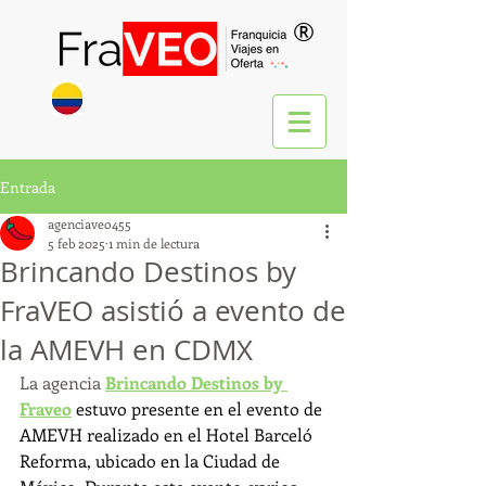
®
Entrada
agenciaveo455
5 feb 2025
1 min de lectura
Brincando Destinos by
FraVEO asistió a evento de
la AMEVH en CDMX
La agencia 
Brincando Destinos by 
Fraveo
 estuvo presente en el evento de 
AMEVH realizado en el Hotel Barceló 
Reforma, ubicado en la Ciudad de 