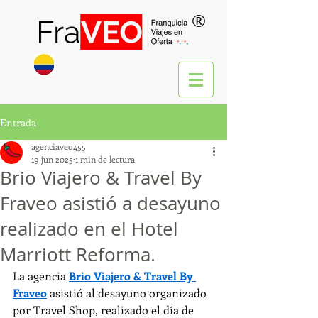
®
Entrada
agenciaveo455
19 jun 2025
1 min de lectura
Brio Viajero & Travel By
Fraveo asistió a desayuno
realizado en el Hotel
Marriott Reforma.
La agencia 
Brio Viajero & Travel By 
Fraveo
 asistió al desayuno organizado 
por Travel Shop, realizado el día de 