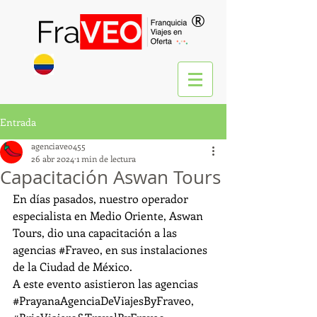
®
Entrada
agenciaveo455
26 abr 2024
1 min de lectura
Capacitación Aswan Tours
En días pasados, nuestro operador 
especialista en Medio Oriente, Aswan 
Tours, dio una capacitación a las 
agencias 
#Fraveo
, en sus instalaciones 
de la Ciudad de México.
A este evento asistieron las agencias 
#PrayanaAgenciaDeViajesByFraveo
, 