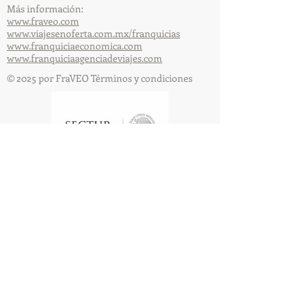
Más información:
www.fraveo.com
www.viajesenoferta.com.mx/franquicias
www.franquiciaeconomica.com
www.franquiciaagenciadeviajes.com
© 2025 por FraVEO Términos y condiciones
Te enviamos información
Nombre
Apellido