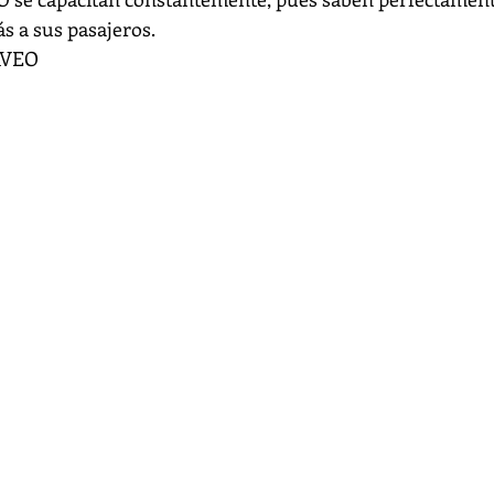
 a sus pasajeros.
aVEO