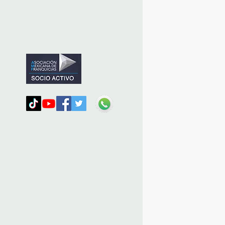
nizada por Nefertari