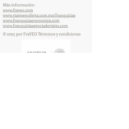
Más información:
www.fraveo.com
www.viajesenoferta.com.mx/franquicias
www.franquiciaeconomica.com
www.franquiciaagenciadeviajes.com
© 2025 por FraVEO Términos y condiciones
Te enviamos información
Nombre