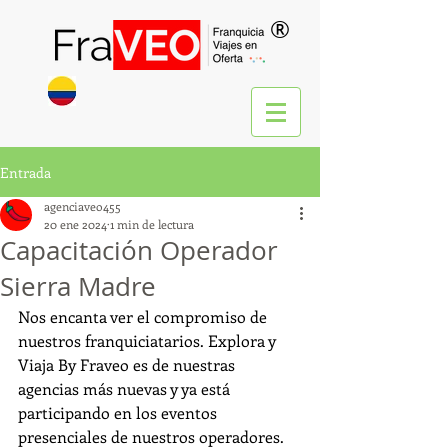
®
Entrada
agenciaveo455
20 ene 2024
1 min de lectura
Capacitación Operador
Sierra Madre
Nos encanta ver el compromiso de 
nuestros franquiciatarios. Explora y 
Viaja By Fraveo es de nuestras 
agencias más nuevas y ya está 
participando en los eventos 
presenciales de nuestros operadores. 