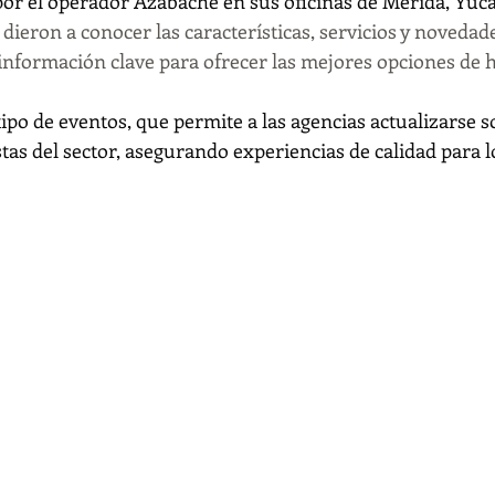
or el operador Azabache en sus oficinas de Mérida, Yuca
 dieron a conocer las características, servicios y novedad
información clave para ofrecer las mejores opciones de h
tipo de eventos, que permite a las agencias actualizarse s
as del sector, asegurando experiencias de calidad para lo