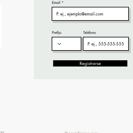
Email
Prefijo
Teléfono
Registrarse
ias