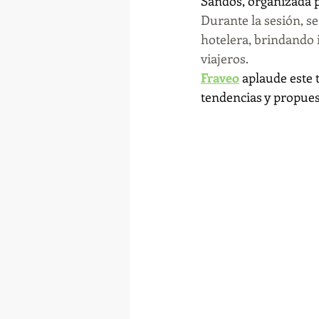
Sandos, organizada p
Durante la sesión, se
hotelera, brindando 
viajeros.
Fraveo
 aplaude este 
tendencias y propuest