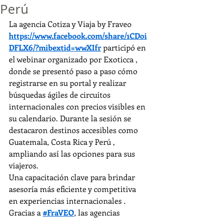
Perú
La agencia Cotiza y Viaja by Fraveo 
https://www.facebook.com/share/1CDoi
DFLX6/?mibextid=wwXIfr
 participó en 
el webinar organizado por Exoticca , 
donde se presentó paso a paso cómo 
registrarse en su portal y realizar 
búsquedas ágiles de circuitos 
internacionales con precios visibles en 
su calendario. Durante la sesión se 
destacaron destinos accesibles como 
Guatemala, Costa Rica y Perú , 
ampliando así las opciones para sus 
viajeros.
Una capacitación clave para brindar 
asesoría más eficiente y competitiva 
en experiencias internacionales .
Gracias a 
#FraVEO
, las agencias 