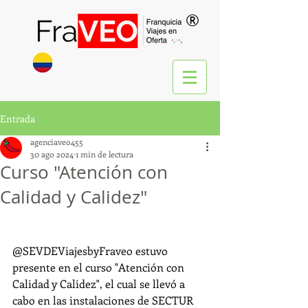
®
Entrada
agenciaveo455
30 ago 2024
1 min de lectura
Curso "Atención con
Calidad y Calidez"
@SEVDEViajesbyFraveo estuvo 
presente en el curso "Atención con 
Calidad y Calidez", el cual se llevó a 
cabo en las instalaciones de SECTUR 