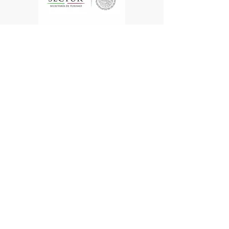
Te enviamos información
Nombre
Apellido
Email