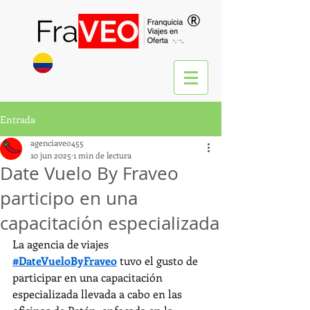
®
Entrada
agenciaveo455
10 jun 2025
1 min de lectura
Date Vuelo By Fraveo
participo en una
capacitación especializada
La agencia de viajes 
#DateVueloByFraveo
 tuvo el gusto de 
participar en una capacitación 
especializada llevada a cabo en las 