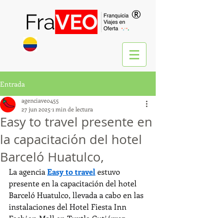
®
Entrada
agenciaveo455
27 jun 2025
1 min de lectura
Easy to travel presente en
la capacitación del hotel
Barceló Huatulco,
La agencia 
Easy to travel
 estuvo 
presente en la capacitación del hotel 
Barceló Huatulco, llevada a cabo en las 
instalaciones del Hotel Fiesta Inn 