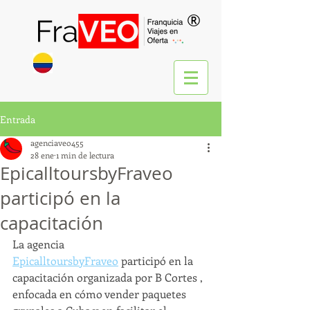
®
Entrada
agenciaveo455
28 ene
1 min de lectura
EpicalltoursbyFraveo
participó en la
capacitación
La agencia 
EpicalltoursbyFraveo
 participó en la 
capacitación organizada por B Cortes , 
enfocada en cómo vender paquetes 