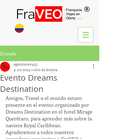
®
Entrada
agenciaveo455
9 oct 2023
1 min de lectura
Evento Dreams
Destination
Amigos, Travel x el mundo estuvo 
presente en el evento organizado por 
Dreams Destination en el hotel Mirage 
Querétaro, para aprender más sobre la 
naviera Royal Caribbean.
Agradecemos a todos nuestros 
operadores por invitar a FraVEO a 