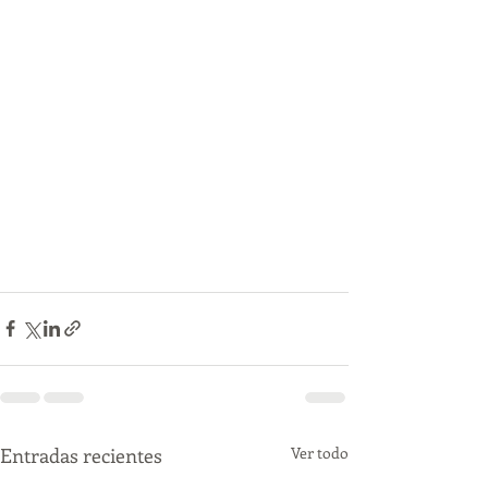
Entradas recientes
Ver todo