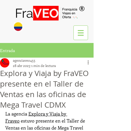
®
Entrada
agenciaveo455
28 abr 2025
1 min de lectura
Explora y Viaja by FraVEO
presente en el Taller de
Ventas en las oficinas de
Mega Travel CDMX
La agencia 
Explora y Viaja by 
Fraveo
 estuvo presente en el Taller de 
Ventas en las oficinas de Mega Travel 