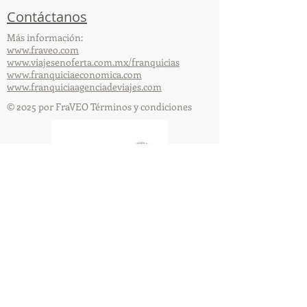
Contáctanos
Más información:
www.fraveo.com
www.viajesenoferta.com.mx/franquicias
www.franquiciaeconomica.com
www.franquiciaagenciadeviajes.com
© 2025 por FraVEO Términos y condiciones
Te enviamos información
Nombre