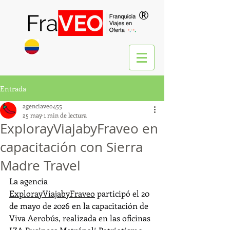
®
Entrada
agenciaveo455
25 may
1 min de lectura
ExplorayViajabyFraveo en
capacitación con Sierra
Madre Travel
La agencia 
ExplorayViajabyFraveo
 participó el 20 
de mayo de 2026 en la capacitación de 
Viva Aerobús, realizada en las oficinas 