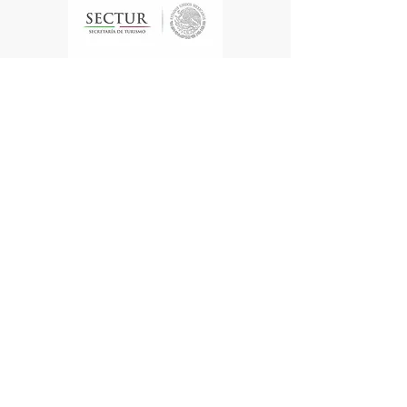
Te enviamos información
Nombre
Apellido