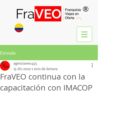
®
Entrada
agenciaveo455
13 dic 2022
1 min de lectura
FraVEO continua con la
capacitación con IMACOP