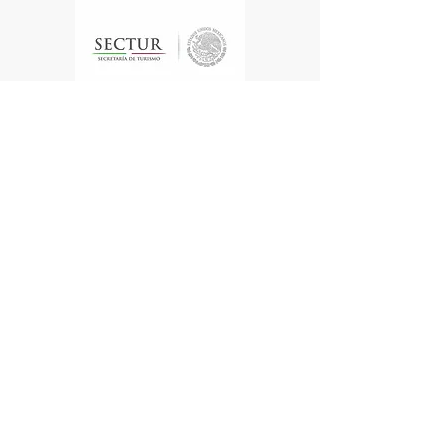
Te enviamos información
Nombre
Apellido