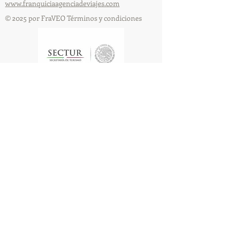
www.franquiciaagenciadeviajes.com
© 2025 por FraVEO Términos y condiciones
Te enviamos información
Nombre
Apellido