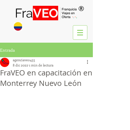
®
Entrada
agenciaveo455
8 dic 2022
1 min de lectura
FraVEO en capacitación en
Monterrey Nuevo León