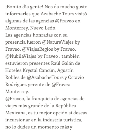
¡Bonito día gente! Nos da mucho gusto 
informarles que Azabache Tours visitó 
algunas de las agencias @Fraveo en 
Monterrey, Nuevo León.
Las agencias honradas con su 
presencia fueron @NaturaViajes by 
Fraveo, @ViajesRegios by Fraveo, 
@NubilaViajes by Fraveo , también 
estuvieron presentes Raúl Galán de 
Hoteles Krystal Cancún, Agustín 
Robles de @AzabacheTours y Octavio 
Rodríguez gerente de @Fraveo 
Monterrey.
@Fraveo, la franquicia de agencias de 
viajes más grande de la República 
Mexicana, es tu mejor opción si deseas 
incursionar en la industria turística, 
no lo dudes un momento más y 