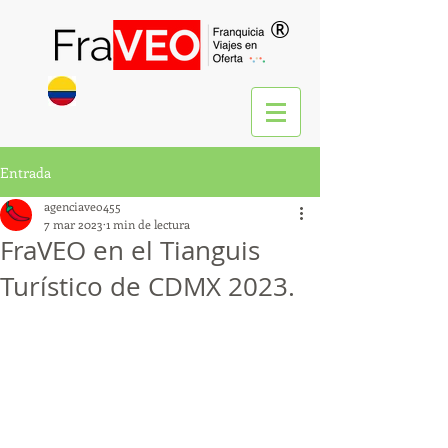
®
Entrada
agenciaveo455
7 mar 2023
1 min de lectura
FraVEO en el Tianguis
Turístico de CDMX 2023.