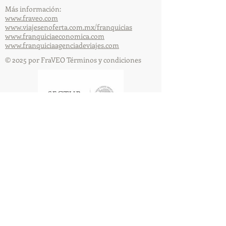
Más información:
www.fraveo.com
www.viajesenoferta.com.mx/franquicias
www.franquiciaeconomica.com
www.franquiciaagenciadeviajes.com
© 2025 por FraVEO Términos y condiciones
Te enviamos información
Nombre