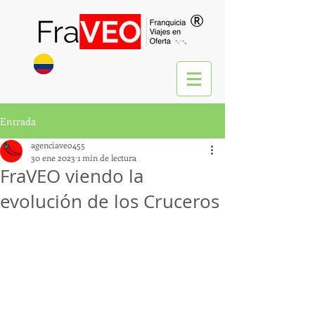
®
Entrada
agenciaveo455
30 ene 2023
1 min de lectura
FraVEO viendo la
evolución de los Cruceros