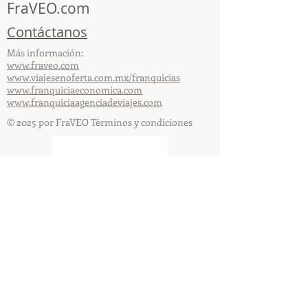
FraVEO.com
Contáctanos
Más información:
www.fraveo.com
www.viajesenoferta.com.mx/franquicias
www.franquiciaeconomica.com
www.franquiciaagenciadeviajes.com
© 2025 por FraVEO Términos y condiciones
Te enviamos información
Nombre