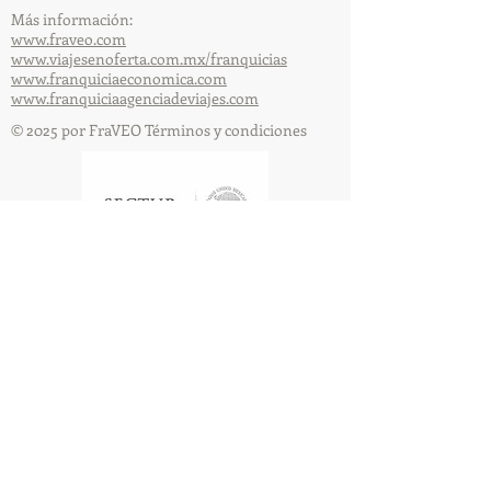
Más información:
www.fraveo.com
www.viajesenoferta.com.mx/franquicias
www.franquiciaeconomica.com
www.franquiciaagenciadeviajes.com
© 2025 por FraVEO Términos y condiciones
Te enviamos información
Nombre