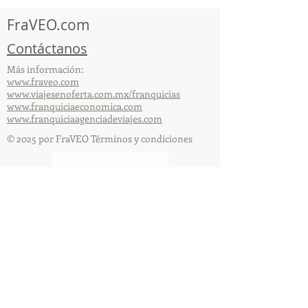
FraVEO.com
Contáctanos
Más información:
www.fraveo.com
www.viajesenoferta.com.mx/franquicias
www.franquiciaeconomica.com
www.franquiciaagenciadeviajes.com
© 2025 por FraVEO Términos y condiciones
Te enviamos información
Nombre