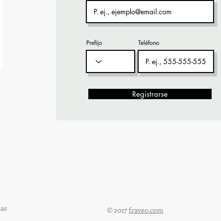
Prefijo
Teléfono
Registrarse
ias
© 2017
fraveo.com