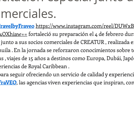
omerciales.
avelbyFraveo
https://www.instagram.com/reel/DUWxB2
4OXhiaw==
 fortaleció su preparación el 4 de febrero du
 junto a sus socios comerciales de CREATUR , realizada en
ahuila . En la jornada se reforzaron conocimientos sobre 
, viajes de 15 años a destinos como Europa, Dubái, Japón
eriencias de Royal Caribbean .
ara seguir ofreciendo un servicio de calidad y experien
FraVEO
, las agencias viven experiencias que inspiran, con