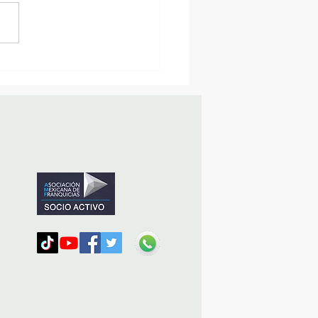
MásViajandoByFraveo
icipó en la caravana
nizada por Nefertari