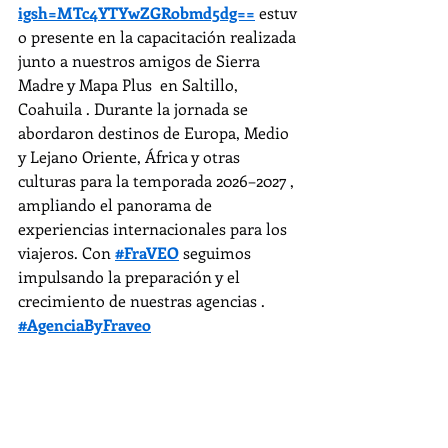
igsh=MTc4YTYwZGRobmd5dg==
 estuv
o presente en la capacitación realizada 
junto a nuestros amigos de Sierra 
Madre y Mapa Plus  en Saltillo, 
Coahuila . Durante la jornada se 
abordaron destinos de Europa, Medio 
y Lejano Oriente, África y otras 
culturas para la temporada 2026–2027 , 
ampliando el panorama de 
experiencias internacionales para los 
viajeros. Con 
#FraVEO
 seguimos 
impulsando la preparación y el 
crecimiento de nuestras agencias . 
#AgenciaByFraveo