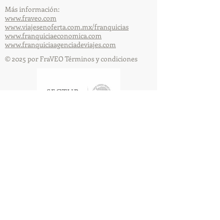
Más información:
www.fraveo.com
www.viajesenoferta.com.mx/franquicias
www.franquiciaeconomica.com
www.franquiciaagenciadeviajes.com
© 2025 por FraVEO Términos y condiciones
Te enviamos información
Nombre