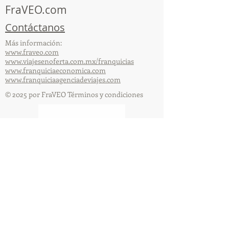
FraVEO.com
Contáctanos
Más información:
www.fraveo.com
www.viajesenoferta.com.mx/franquicias
www.franquiciaeconomica.com
www.franquiciaagenciadeviajes.com
© 2025 por FraVEO Términos y condiciones
Te enviamos información
Nombre