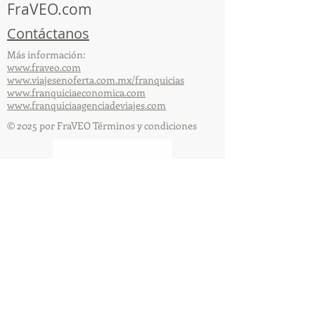
FraVEO.com
Contáctanos
Más información:
www.fraveo.com
www.viajesenoferta.com.mx/franquicias
www.franquiciaeconomica.com
www.franquiciaagenciadeviajes.com
© 2025 por FraVEO Términos y condiciones
Te enviamos información
Nombre