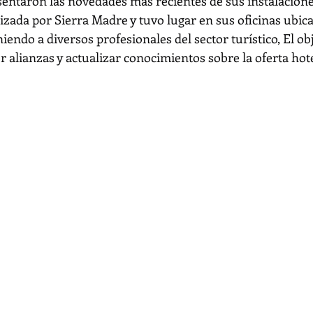
sentaron las novedades más recientes de sus instalaciones
izada por Sierra Madre y tuvo lugar en sus oficinas ubic
iendo a diversos profesionales del sector turístico, El obj
er alianzas y actualizar conocimientos sobre la oferta hot