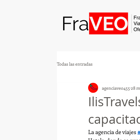
Todas las entradas
agenciaveo455
28 m
IlisTrave
capacita
La agencia de viajes 