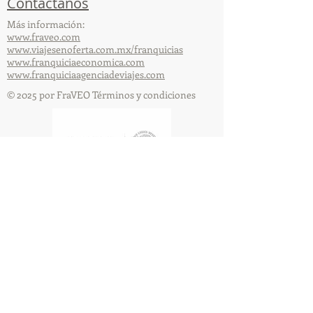
Contáctanos
Más información:
www.fraveo.com
www.viajesenoferta.com.mx/franquicias
www.franquiciaeconomica.com
www.franquiciaagenciadeviajes.com
© 2025 por FraVEO Términos y condiciones
Te enviamos información
Nombre