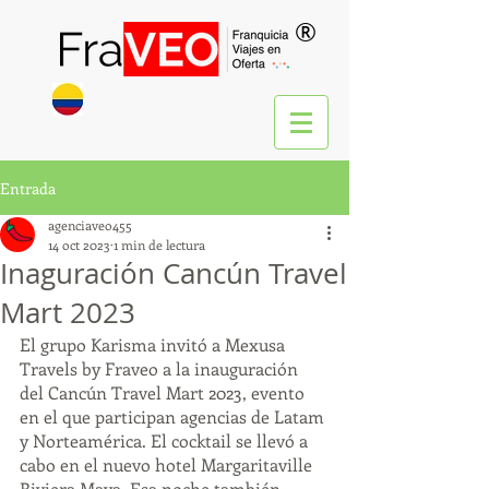
®
Entrada
agenciaveo455
14 oct 2023
1 min de lectura
Inaguración Cancún Travel
Mart 2023
El grupo Karisma invitó a Mexusa 
Travels by Fraveo a la inauguración 
del Cancún Travel Mart 2023, evento 
en el que participan agencias de Latam 
y Norteamérica. El cocktail se llevó a 
cabo en el nuevo hotel Margaritaville 
Riviera Maya. Esa noche también 