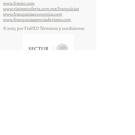
www.fraveo.com
www.viajesenoferta.com.mx/franquicias
www.franquiciaeconomica.com
www.franquiciaagenciadeviajes.com
© 2025 por FraVEO Términos y condiciones
Te enviamos información
Nombre
Apellido