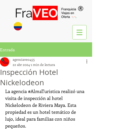
®
Entrada
agenciaveo455
22 abr 2024
1 min de lectura
Inspección Hotel
Nickelodeon
La agencia 
#AlmaTuristica
 realizó una 
visita de inspección al hotel 
Nickelodeon de Riviera Maya. Esta 
propiedad es un hotel temático de 
lujo, ideal para familias con niños 
pequeños. 