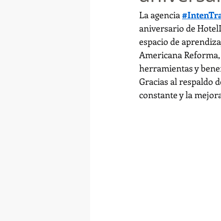
La agencia 
#IntenTr
aniversario de Hotel
espacio de aprendizaj
Americana Reforma, e
herramientas y benef
Gracias al respaldo d
constante y la mejora