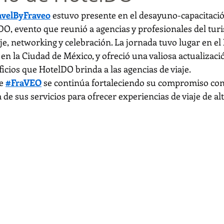
avelByFraveo
 estuvo presente en el desayuno-capacitació
DO, evento que reunió a agencias y profesionales del tur
e, networking y celebración. La jornada tuvo lugar en el 
n la Ciudad de México, y ofreció una valiosa actualizació
icios que HotelDO brinda a las agencias de viaje.
e 
#FraVEO
 se continúa fortaleciendo su compromiso con 
 de sus servicios para ofrecer experiencias de viaje de alt