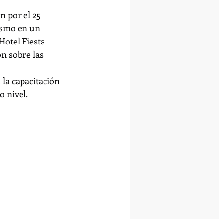
n por el 25 
ismo en un 
Hotel Fiesta 
n sobre las 
la capacitación 
o nivel.