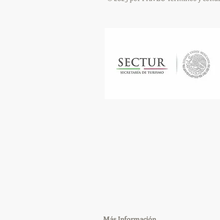
​Más Información