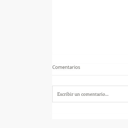
Comentarios
Escribir un comentario...
¡Arte, Vino y las Mejores
Playas de Florida!