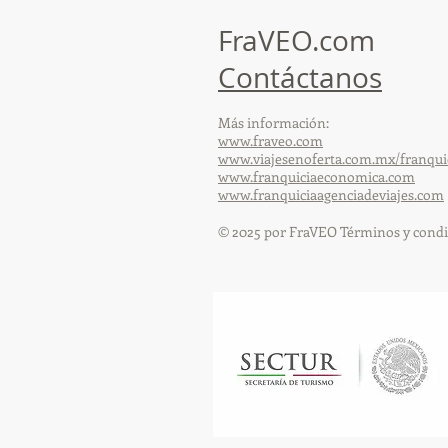
FraVEO.com
Contáctanos
Más información:
www.fraveo.com
www.viajesenoferta.com.mx/franqui
www.franquiciaeconomica.com
www.franquiciaagenciadeviajes.com
© 2025 por FraVEO Términos y condi