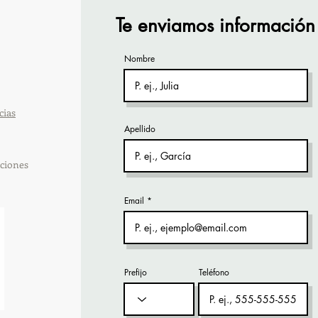
Te enviamos información
Nombre
cias
Apellido
ciones
Email
Prefijo
Teléfono