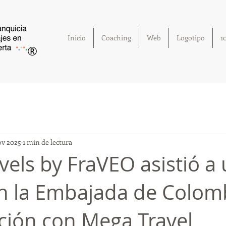
Inicio
Coaching
Web
Logotipo
1
®
ov 2025
1 min de lectura
vels by FraVEO asistió a
n la Embajada de Colom
ción con Mega Travel