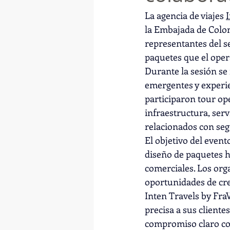
La agencia de viajes 
la Embajada de Colom
representantes del se
paquetes que el ope
Durante la sesión se 
emergentes y experie
participaron tour op
infraestructura, serv
relacionados con seg
El objetivo del event
diseño de paquetes 
comerciales. Los org
oportunidades de cre
Inten Travels by Fra
precisa a sus cliente
compromiso claro con