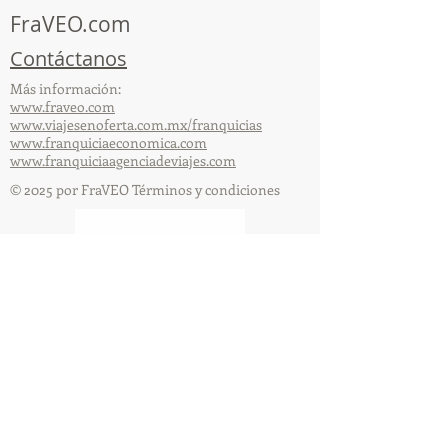
FraVEO.com
Contáctanos
Más información:
www.fraveo.com
www.viajesenoferta.com.mx/franquicias
www.franquiciaeconomica.com
www.franquiciaagenciadeviajes.com
© 2025 por FraVEO Términos y condiciones
Te enviamos información
Nombre