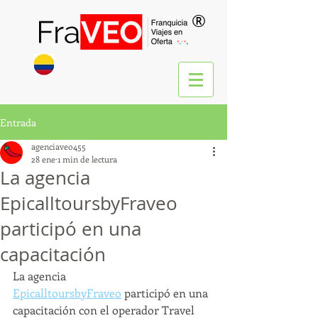
®
Entrada
agenciaveo455
28 ene
1 min de lectura
La agencia
EpicalltoursbyFraveo
participó en una
capacitación
La agencia 
EpicalltoursbyFraveo
 participó en una 
capacitación con el operador Travel 