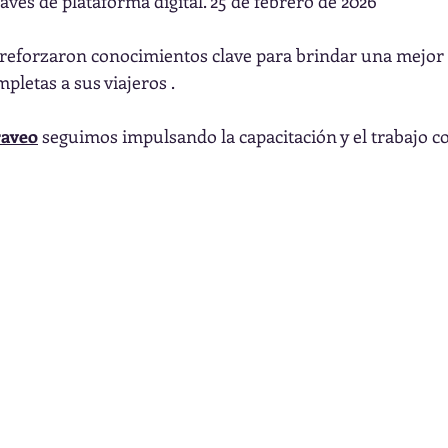
avés de plataforma digital. 25 de febrero de 2026
 reforzaron conocimientos clave para brindar una mejor 
pletas a sus viajeros .
raveo
 seguimos impulsando la capacitación y el trabajo co