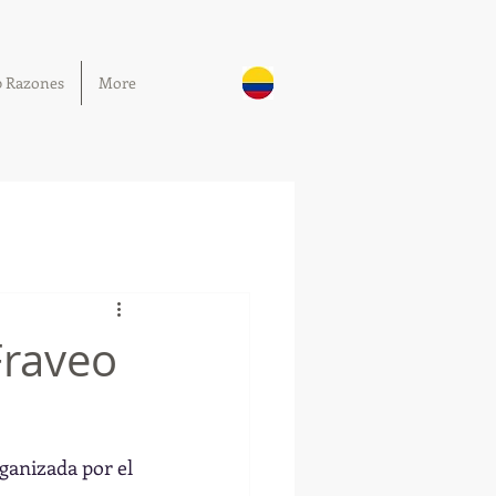
0 Razones
More
Fraveo
rganizada por el 