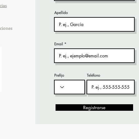
cias
Apellido
ciones
Email
Prefijo
Teléfono
Registrarse