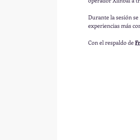
operador Xiinbal a tr
Durante la sesión se
experiencias más com
Con el respaldo de 
F