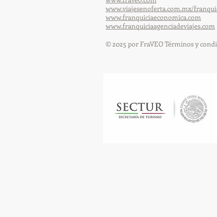
www.viajesenoferta.com.mx/franqui
www.franquiciaeconomica.com
www.franquiciaagenciadeviajes.com
© 2025 por FraVEO Términos y condi