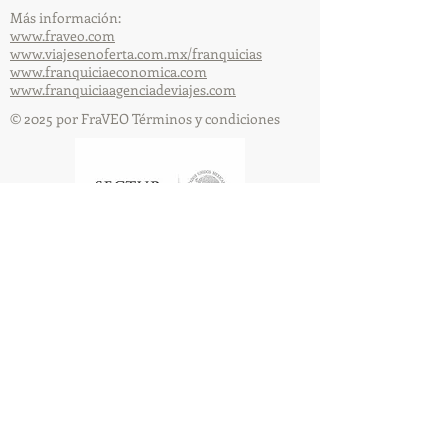
Más información:
www.fraveo.com
www.viajesenoferta.com.mx/franquicias
www.franquiciaeconomica.com
www.franquiciaagenciadeviajes.com
© 2025 por FraVEO Términos y condiciones
Te enviamos información
Nombre