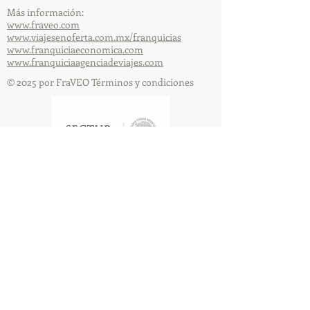
Más información:
www.fraveo.com
www.viajesenoferta.com.mx/franquicias
www.franquiciaeconomica.com
www.franquiciaagenciadeviajes.com
© 2025 por FraVEO Términos y condiciones
Te enviamos información
Nombre