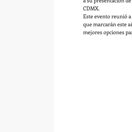
a su presentación de
CDMX.
Este evento reunió a 
que marcarán este a
mejores opciones par