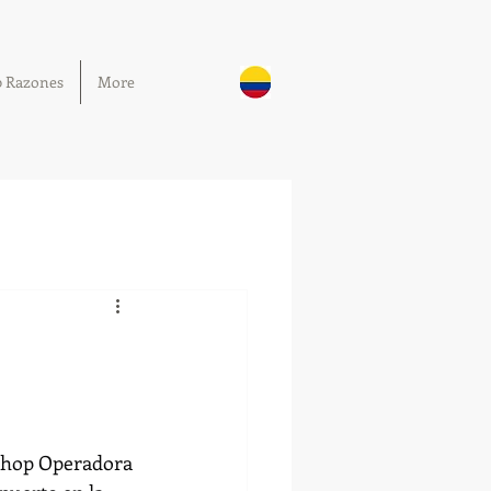
0 Razones
More
 Shop Operadora 