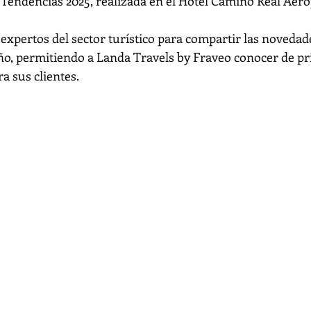
 Tendencias 2025, realizada en el Hotel Camino Real Aero
expertos del sector turístico para compartir las novedade
ño, permitiendo a Landa Travels by Fraveo conocer de p
a sus clientes.