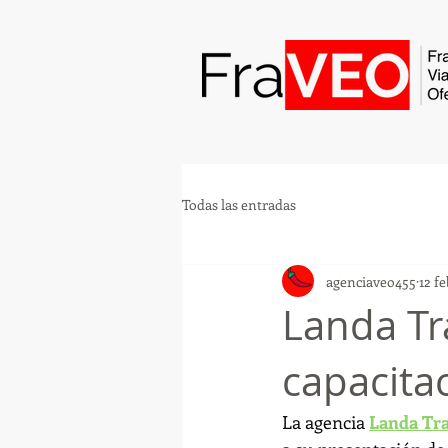
Todas las entradas
agenciaveo455
12 f
Landa Tra
capacita
La agencia 
Landa Tra