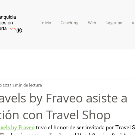
Inicio
Coaching
Web
Logotipo
1
®
eb 2025
1 min de lectura
vels by Fraveo asiste a
ción con Travel Shop
vels by Fraveo
 tuvo el honor de ser invitada por Travel