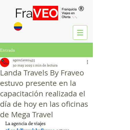
®
Entrada
agenciaveo455
30 may 2025
1 min de lectura
Landa Travels By Fraveo
estuvo presente en la
capacitación realizada el
día de hoy en las oficinas
de Mega Travel
La agencia de viajes 