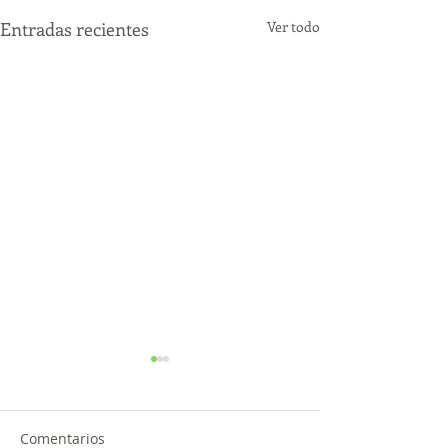
Entradas recientes
Ver todo
Comentarios