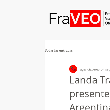
Todas las entradas
agenciaveo455
3 se
Landa Tr
presente
Argentin