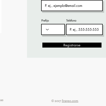
Prefijo
Teléfono
Registrarse
ias
© 2017
fraveo.com