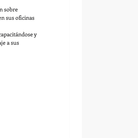
n sobre 
n sus oficinas 
capacitándose y 
je a sus 