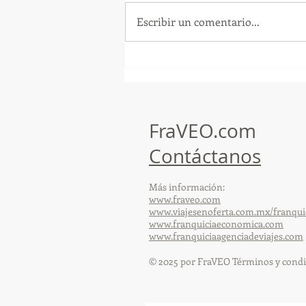
Escribir un comentario...
GoMapTravelByFraveo
participó en un desayuno
de capacitación realizado en
el Hotel Casa Mayor
FraVEO.com
Contáctanos
Más información:
www.fraveo.com
www.viajesenoferta.com.mx/franqui
www.franquiciaeconomica.com
www.franquiciaagenciadeviajes.com
© 2025 por FraVEO Términos y condi