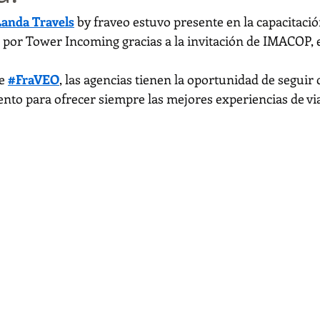
Landa Travels
 by fraveo estuvo presente en la capacitació
 por Tower Incoming gracias a la invitación de IMACOP, e
e 
#FraVEO
, las agencias tienen la oportunidad de seguir 
nto para ofrecer siempre las mejores experiencias de via