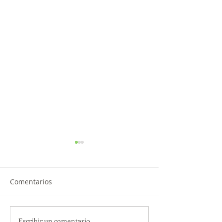
Comentarios
Escribir un comentario...