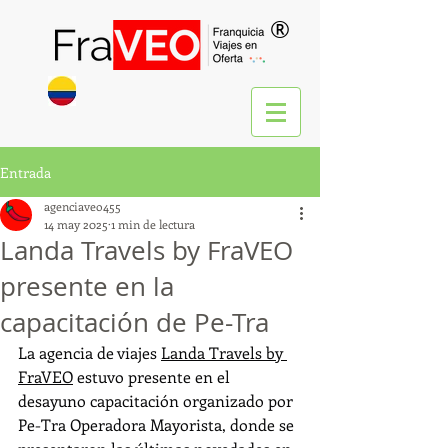
®
Entrada
agenciaveo455
14 may 2025
1 min de lectura
Landa Travels by FraVEO
presente en la
capacitación de Pe-Tra
La agencia de viajes 
Landa Travels by 
FraVEO
 estuvo presente en el 
desayuno capacitación organizado por 
Pe-Tra Operadora Mayorista, donde se 