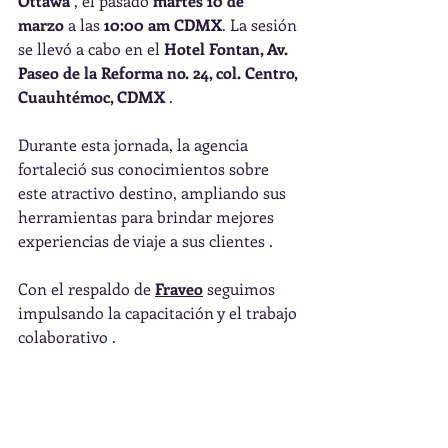
Ottawa
 , el pasado 
martes 10 de 
marzo
 a las 
10:00 am CDMX
. La sesión 
se llevó a cabo en el 
Hotel Fontan, Av. 
Paseo de la Reforma no. 24, col. Centro, 
Cuauhtémoc, CDMX
 .
Durante esta jornada, la agencia 
fortaleció sus conocimientos sobre 
este atractivo destino, ampliando sus 
herramientas para brindar mejores 
experiencias de viaje a sus clientes .
Con el respaldo de 
Fraveo
 seguimos 
impulsando la capacitación y el trabajo 
colaborativo .