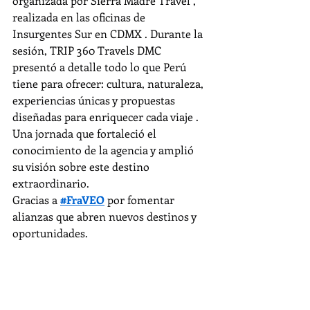
organizada por Sierra Madre Travel , 
realizada en las oficinas de 
Insurgentes Sur en CDMX . Durante la 
sesión, TRIP 360 Travels DMC 
presentó a detalle todo lo que Perú 
tiene para ofrecer: cultura, naturaleza, 
experiencias únicas y propuestas 
diseñadas para enriquecer cada viaje . 
Una jornada que fortaleció el 
conocimiento de la agencia y amplió 
su visión sobre este destino 
extraordinario.
Gracias a 
#FraVEO
 por fomentar 
alianzas que abren nuevos destinos y 
oportunidades.