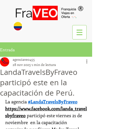
®
Entrada
agenciaveo455
28 nov 2025
1 min de lectura
LandaTravelsByFraveo
participó este en la
capacitación de Perú.
La agencia 
#LandaTravelsByFraveo
https://www.facebook.com/landa_travel
sbyfraveo
 participó este viernes 21 de 
noviembre  en la capacitación 