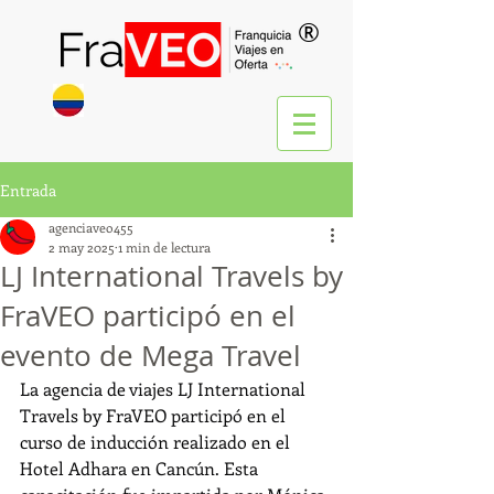
®
Entrada
agenciaveo455
2 may 2025
1 min de lectura
LJ International Travels by
FraVEO participó en el
evento de Mega Travel
La agencia de viajes LJ International 
Travels by FraVEO participó en el 
curso de inducción realizado en el 
Hotel Adhara en Cancún. Esta 