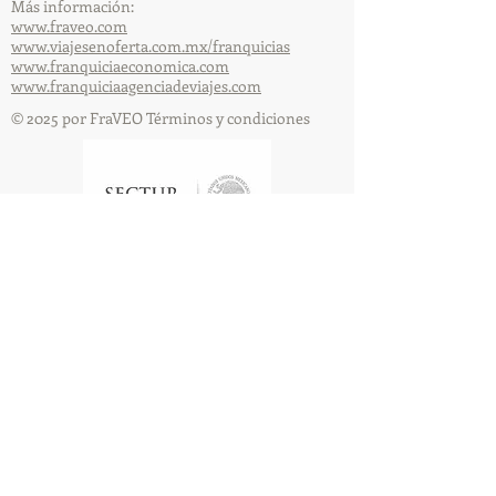
Más información:
www.fraveo.com
www.viajesenoferta.com.mx/franquicias
www.franquiciaeconomica.com
www.franquiciaagenciadeviajes.com
© 2025 por FraVEO Términos y condiciones
Te enviamos información
Nombre
Apellido